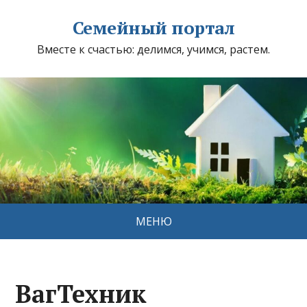
Семейный портал
Вместе к счастью: делимся, учимся, растем.
МЕНЮ
ВагТехник