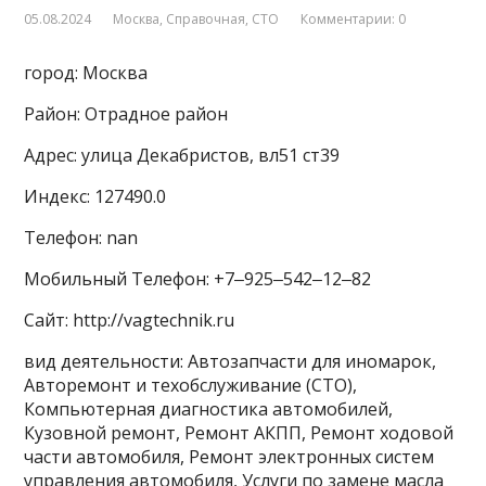
05.08.2024
Москва
,
Справочная
,
СТО
Комментарии: 0
город: Москва
Район: Отрадное район
Адрес: улица Декабристов, вл51 ст39
Индекс: 127490.0
Телефон: nan
Мобильный Телефон: +7‒925‒542‒12‒82
Сайт: http://vagtechnik.ru
вид деятельности: Автозапчасти для иномарок,
Авторемонт и техобслуживание (СТО),
Компьютерная диагностика автомобилей,
Кузовной ремонт, Ремонт АКПП, Ремонт ходовой
части автомобиля, Ремонт электронных систем
управления автомобиля, Услуги по замене масла