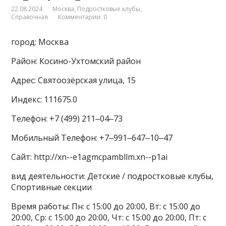
22.08.2024
Москва
,
Подростковые клубы
,
Справочная
Комментарии: 0
город: Москва
Район: Косино-Ухтомский район
Адрес: Святоозёрская улица, 15
Индекс: 111675.0
Телефон: +7 (499) 211‒04‒73
Мобильный Телефон: +7‒991‒647‒10‒47
Сайт: http://xn--e1agmcpambllm.xn--p1ai
вид деятельности: Детские / подростковые клубы,
Спортивные секции
Время работы: Пн: с 15:00 до 20:00, Вт: с 15:00 до
20:00, Ср: с 15:00 до 20:00, Чт: с 15:00 до 20:00, Пт: с