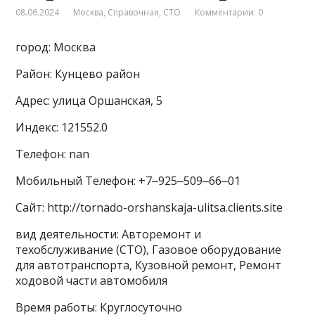
08.06.2024
Москва
,
Справочная
,
СТО
Комментарии: 0
город: Москва
Район: Кунцево район
Адрес: улица Оршанская, 5
Индекс: 121552.0
Телефон: nan
Мобильный Телефон: +7‒925‒509‒66‒01
Сайт: http://tornado-orshanskaja-ulitsa.clients.site
вид деятельности: Авторемонт и
техобслуживание (СТО), Газовое оборудование
для автотранспорта, Кузовной ремонт, Ремонт
ходовой части автомобиля
Время работы: Круглосуточно