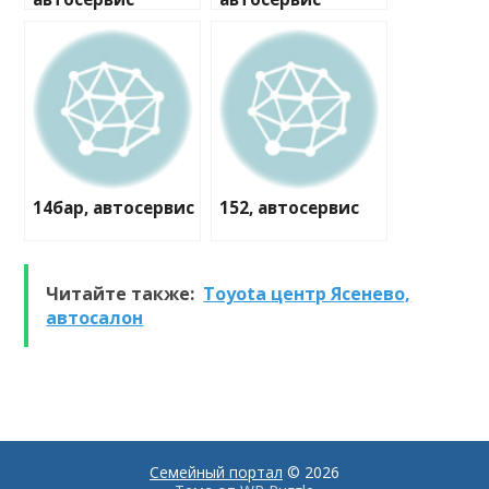
14бар, автосервис
152, автосервис
Читайте также:
Toyota центр Ясенево,
автосалон
Семейный портал
© 2026