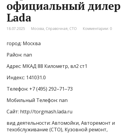
официальный дилер
Lada
18.07.2025
Москва
,
Справочная
,
СТО
Комментарии: 0
город: Москва
Район: nan
Адрес: МКАД 88 Километр, вл2 ст1
Индекс: 141031.0
Телефон: +7 (495) 292‒71‒73
Мобильный Телефон: nan
Сайт: http://torgmash.lada.ru
вид деятельности: Автомойки, Авторемонт и
техобслуживание (СТО), Кузовной ремонт,