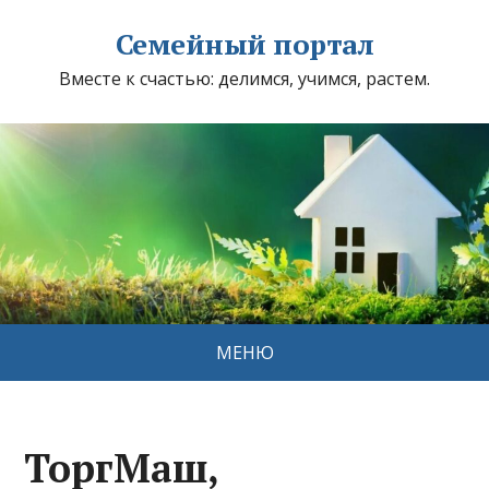
Семейный портал
Вместе к счастью: делимся, учимся, растем.
МЕНЮ
ТоргМаш,