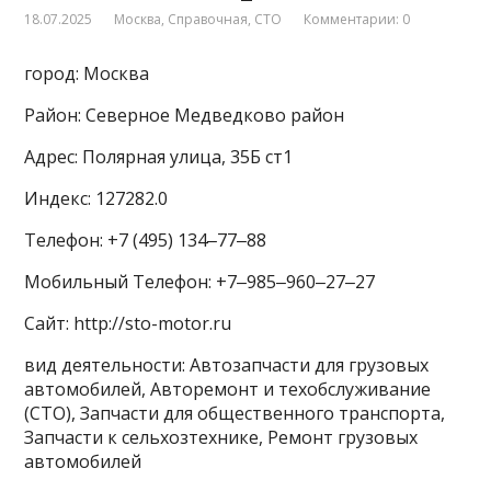
18.07.2025
Москва
,
Справочная
,
СТО
Комментарии: 0
город: Москва
Район: Северное Медведково район
Адрес: Полярная улица, 35Б ст1
Индекс: 127282.0
Телефон: +7 (495) 134‒77‒88
Мобильный Телефон: +7‒985‒960‒27‒27
Сайт: http://sto-motor.ru
вид деятельности: Автозапчасти для грузовых
автомобилей, Авторемонт и техобслуживание
(СТО), Запчасти для общественного транспорта,
Запчасти к сельхозтехнике, Ремонт грузовых
автомобилей