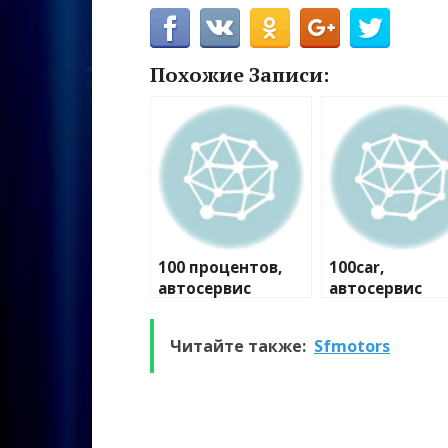
Похожие Записи:
100 процентов,
100car,
автосервис
автосервис
Читайте также:
Sfmotors