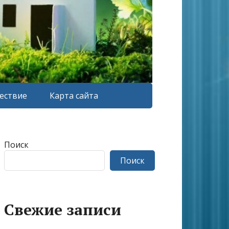
ествие
Карта сайта
Поиск
Поиск
Свежие записи