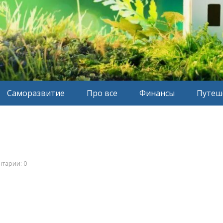
Саморазвитие
Про все
Финансы
Путеш
тарии: 0