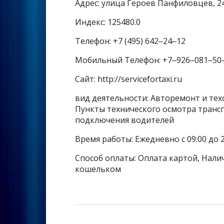
Адрес: улица Героев Панфиловцев, 2
Индекс: 125480.0
Телефон: +7 (495) 642‒24‒12
Мобильный Телефон: +7‒926‒081‒50
Сайт: http://servicefortaxi.ru
вид деятельности: Авторемонт и тех
Пункты технического осмотра трансп
подключения водителей
Время работы: Ежедневно с 09:00 до 
Способ оплаты: Оплата картой, Налич
кошельком