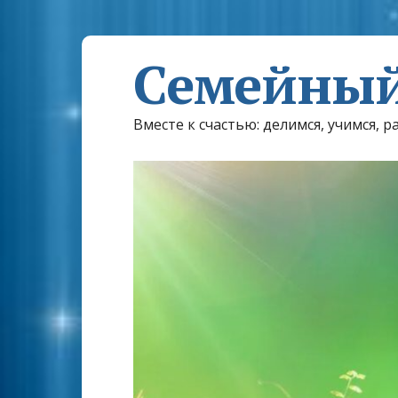
Семейный
Вместе к счастью: делимся, учимся, р