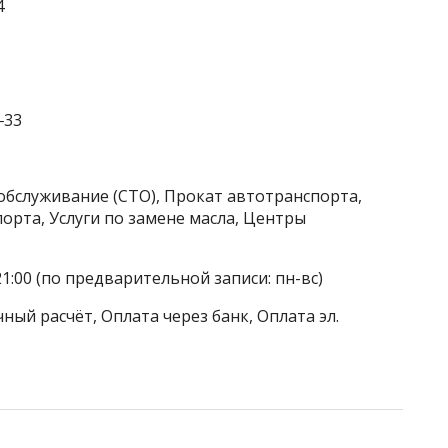
4
‒33
обслуживание (СТО), Прокат автотранспорта,
орта, Услуги по замене масла, Центры
21:00 (по предварительной записи: пн-вс)
ный расчёт, Оплата через банк, Оплата эл.