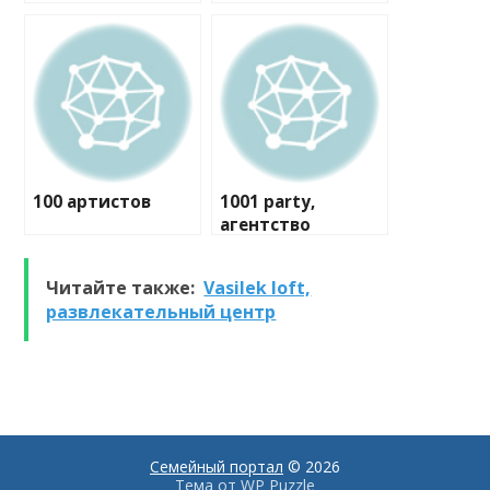
100 артистов
1001 party,
агентство
праздников
Читайте также:
Vasilek loft,
развлекательный центр
Семейный портал
© 2026
Тема от
WP Puzzle