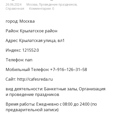
26.06.2024
Москва
,
Проведение праздников
,
Справочная
Комментарии: 0
город: Москва
Район: Крылатское район
Адрес: Крылатская улица, вл1
Индекс: 121552.0
Телефон: nan
Мобильный Телефон: +7‒916‒126‒31‒58
Сайт: http://cafesreda.ru
вид деятельности: Банкетные залы, Организация
и проведение праздников
Время работы: Ежедневно с 08:00 до 24:00 (по
предварительной записи)