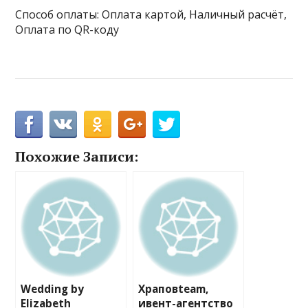
Способ оплаты: Оплата картой, Наличный расчёт,
Оплата по QR-коду
Похожие Записи:
Wedding by
Храповteam,
Elizabeth
ивент-агентство