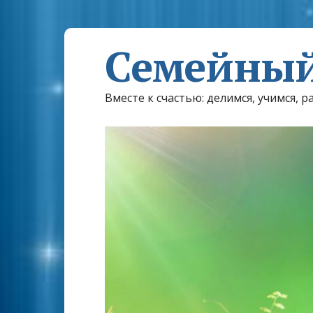
Семейный
Вместе к счастью: делимся, учимся, р