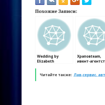
Похожие Записи:
Wedding by
Храповteam,
Elizabeth
ивент-агентс
Читайте также:
Лав-сервис, ав