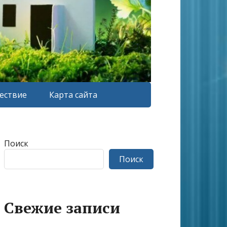
ествие
Карта сайта
Поиск
Поиск
Свежие записи