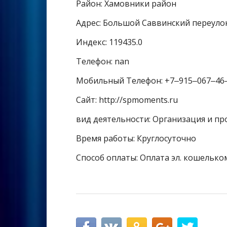
Район: Хамовники район
Адрес: Большой Саввинский переулок
Индекс: 119435.0
Телефон: nan
Мобильный Телефон: +7‒915‒067‒46
Сайт: http://spmoments.ru
вид деятельности: Организация и п
Время работы: Круглосуточно
Способ оплаты: Оплата эл. кошелько