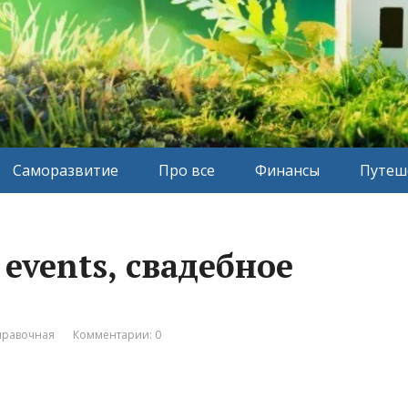
Саморазвитие
Про все
Финансы
Путеш
 events, свадебное
правочная
Комментарии: 0