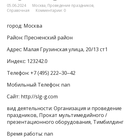
05.06.2024
Москва
,
Проведение праздников
,
Справочная
Комментарии: 0
город: Москва
Район: Пресненский район
Адрес: Малая Грузинская улица, 20/13 ст1
Индекс: 123242.0
Телефон: +7 (495) 222‒30‒42
Мобильный Телефон: nan
Сайт: http://slg-g.com
вид деятельности: Организация и проведение
праздников, Прокат мультимедийного /
презентационного оборудования, Тимбилдинг
Время работы: nan