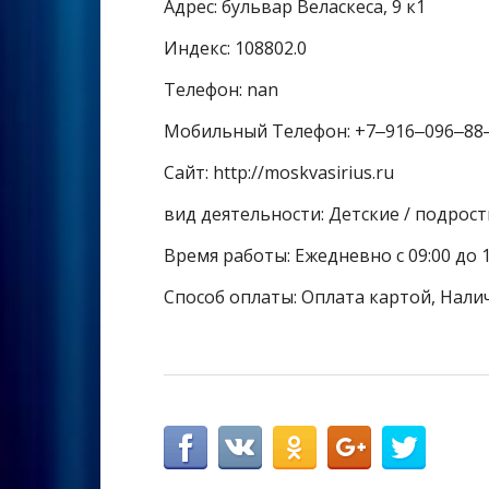
Адрес: бульвар Веласкеса, 9 к1
Индекс: 108802.0
Телефон: nan
Мобильный Телефон: +7‒916‒096‒88
Сайт: http://moskvasirius.ru
вид деятельности: Детские / подрос
Время работы: Ежедневно с 09:00 до 1
Способ оплаты: Оплата картой, Нали