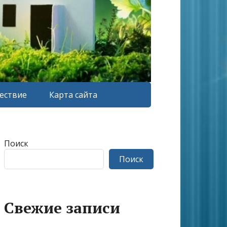
ествие
Карта сайта
Поиск
Поиск
Свежие записи