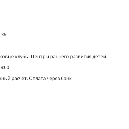
‒36
тковые клубы, Центры раннего развития детей
8:00
чный расчёт, Оплата через банк