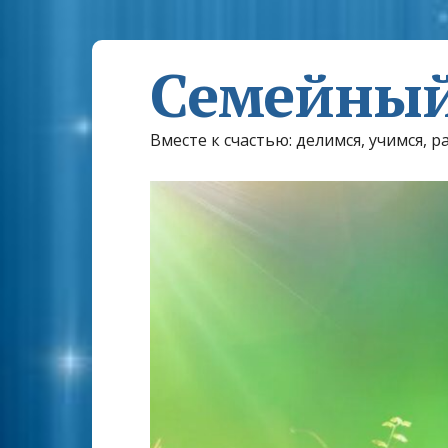
Семейный
Вместе к счастью: делимся, учимся, р