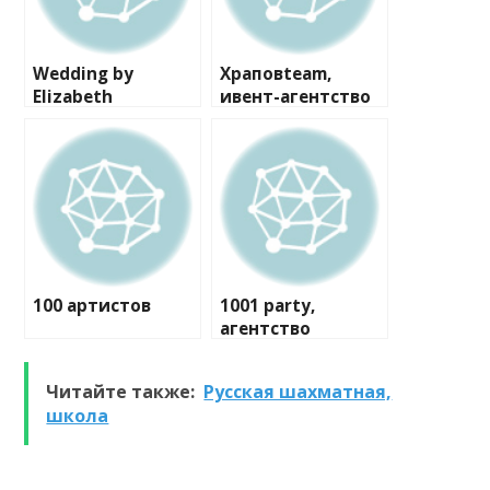
Wedding by
Храповteam,
Elizabeth
ивент-агентство
100 артистов
1001 party,
агентство
праздников
Читайте также:
Русская шахматная,
школа