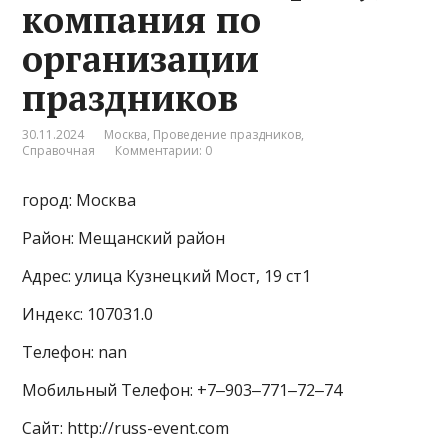
компания по
организации
праздников
30.11.2024
Москва
,
Проведение праздников
,
Справочная
Комментарии: 0
город: Москва
Район: Мещанский район
Адрес: улица Кузнецкий Мост, 19 ст1
Индекс: 107031.0
Телефон: nan
Мобильный Телефон: +7‒903‒771‒72‒74
Сайт: http://russ-event.com