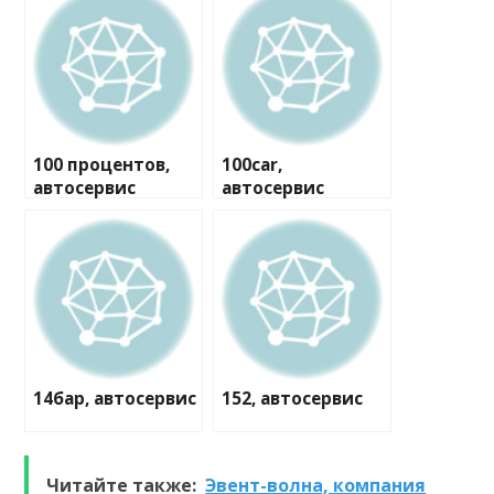
100 процентов,
100car,
автосервис
автосервис
14бар, автосервис
152, автосервис
Читайте также:
Эвент-волна, компания