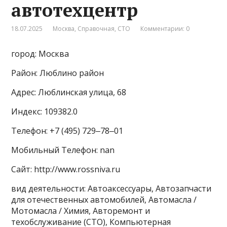
автотехцентр
18.07.2025
Москва
,
Справочная
,
СТО
Комментарии: 0
город: Москва
Район: Люблино район
Адрес: Люблинская улица, 68
Индекс: 109382.0
Телефон: +7 (495) 729‒78‒01
Мобильный Телефон: nan
Сайт: http://www.rossniva.ru
вид деятельности: Автоаксессуары, Автозапчасти
для отечественных автомобилей, Автомасла /
Мотомасла / Химия, Авторемонт и
техобслуживание (СТО), Компьютерная