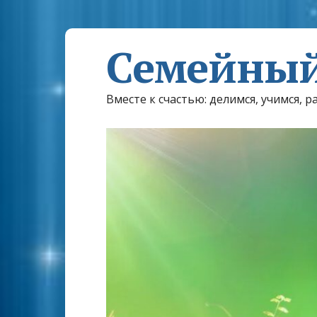
Семейный
Вместе к счастью: делимся, учимся, р