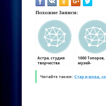
Похожие Записи:
Астра, студия
1000 Топоров,
творчества
музей-
мастерская
Читайте также:
Стар и млад, с