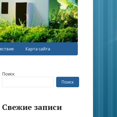
ествие
Карта сайта
Поиск
Поиск
Свежие записи