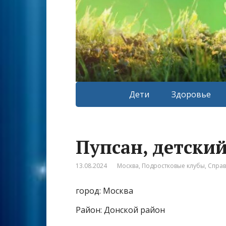
Дети
Здоровье
Пупсан, детский
13.08.2024
Москва
,
Подростковые клубы
,
Спра
город: Москва
Район: Донской район