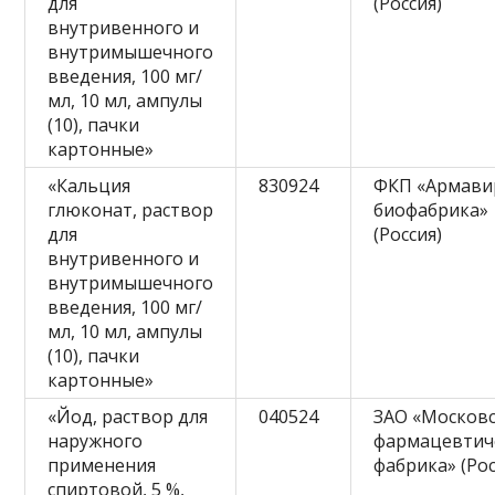
для
(Россия)
внутривенного и
внутримышечного
введения, 100 мг/
мл, 10 мл, ампулы
(10), пачки
картонные»
«Кальция
830924
ФКП «Армави
глюконат, раствор
биофабрика»
для
(Россия)
внутривенного и
внутримышечного
введения, 100 мг/
мл, 10 мл, ампулы
(10), пачки
картонные»
«Йод, раствор для
040524
ЗАО «Москов
наружного
фармацевтич
применения
фабрика» (Рос
спиртовой, 5 %,