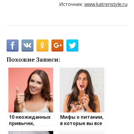
Источник:
www.katrenstyle.ru
Похожие Записи:
10 неожиданных
Мифы о питании,
привычек,
в которые вы все
которые
еще верите