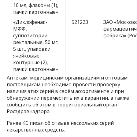
10 мл, флаконы (1),
пачки картонные»
«Диклофенак-
521223
ЗАО «Москов
МФФ,
фармацевтич
суппозитории
фабрика» (Рос
ректальные, 50 мг,
5 шт., упаковки
ячейковые
контурные (2),
пачки картонные»
Аптекам, медицинским организациям и оптовым
поставщикам необходимо провести проверку
наличия этих серий в своём ассортименте и при
обнаружении переместить их в карантин, а также
сообщить об этом в территориальный орган
Росздравнадзора.
Ранее КС писал об отзыве нескольких серий
лекарственных средств.