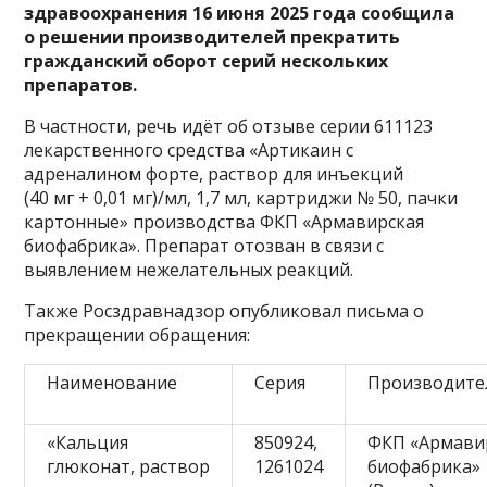
здравоохранения 16 июня 2025 года сообщила
о решении производителей прекратить
гражданский оборот серий нескольких
препаратов.
В частности, речь идёт об отзыве серии 611123
лекарственного средства «Артикаин с
адреналином форте, раствор для инъекций
(40 мг + 0,01 мг)/мл, 1,7 мл, картриджи № 50, пачки
картонные» производства ФКП «Армавирская
биофабрика». Препарат отозван в связи с
выявлением нежелательных реакций.
Также Росздравнадзор опубликовал письма о
прекращении обращения:
Наименование
Серия
Производите
«Кальция
850924,
ФКП «Армави
глюконат, раствор
1261024
биофабрика»