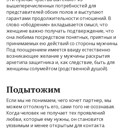
вышеперечисленных потребностей для
представителей обоих полов и выступают
гарантами продолжительности отношений. В
слово «ободрение» вкладывается смысл, что
женщине важно получать подтверждение, что
она любима посредством понятных, приятных и
принимаемых ею действий со стороны мужчины.
Под поощрением имеется ввиду естественно
возникающее желание у мужчины раскрытия
архетипа защитника и, как следствие, быть для
женщины солумейтом (родственной душой).
Подытожим
Если мы не понимаем, чего хочет партнер, мы
можем оттолкнуть его, сами того не осознавая.
Когда человек не получает тех проявлений
любви, которые ему нужны, он становится
уязвимым и менее открытым для контакта.