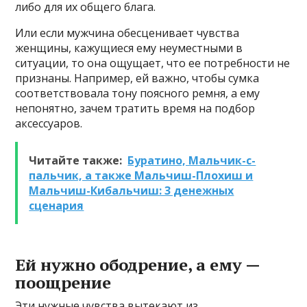
либо для их общего блага.
Или если мужчина обесценивает чувства
женщины, кажущиеся ему неуместными в
ситуации, то она ощущает, что ее потребности не
признаны. Например, ей важно, чтобы сумка
соответствовала тону поясного ремня, а ему
непонятно, зачем тратить время на подбор
аксессуаров.
Читайте также:
Буратино, Мальчик-с-
пальчик, а также Мальчиш-Плохиш и
Мальчиш-Кибальчиш: 3 денежных
сценария
Ей нужно ободрение, а ему —
поощрение
Эти нужные чувства вытекают из