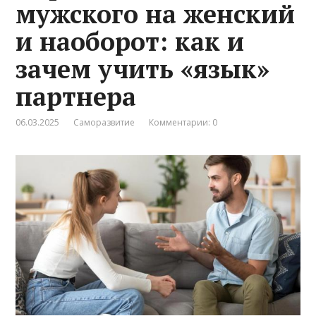
мужского на женский
и наоборот: как и
зачем учить «язык»
партнера
06.03.2025
Саморазвитие
Комментарии: 0