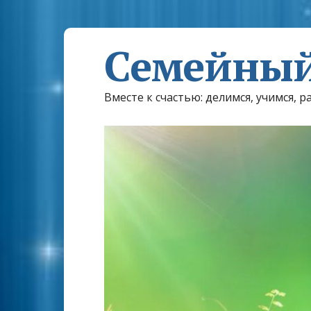
Семейный
Вместе к счастью: делимся, учимся, р