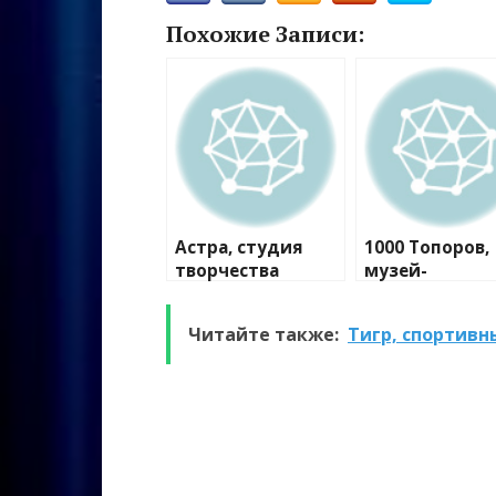
Похожие Записи:
Астра, студия
1000 Топоров,
творчества
музей-
мастерская
Читайте также:
Тигр, спортивн