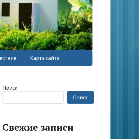
ествие
Карта сайта
Поиск
Поиск
Свежие записи