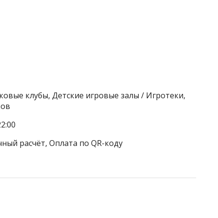
ковые клубы, Детские игровые залы / Игротеки,
ков
2:00
чный расчёт, Оплата по QR-коду