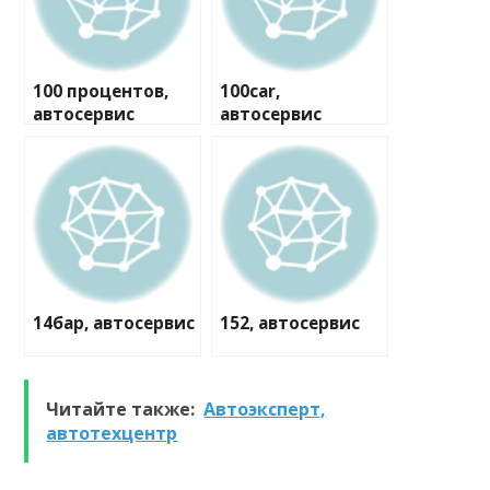
100 процентов,
100car,
автосервис
автосервис
14бар, автосервис
152, автосервис
Читайте также:
Автоэксперт,
автотехцентр