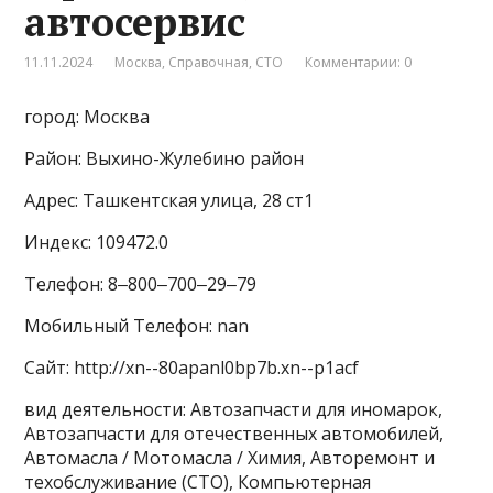
автосервис
11.11.2024
Москва
,
Справочная
,
СТО
Комментарии: 0
город: Москва
Район: Выхино-Жулебино район
Адрес: Ташкентская улица, 28 ст1
Индекс: 109472.0
Телефон: 8‒800‒700‒29‒79
Мобильный Телефон: nan
Сайт: http://xn--80apanl0bp7b.xn--p1acf
вид деятельности: Автозапчасти для иномарок,
Автозапчасти для отечественных автомобилей,
Автомасла / Мотомасла / Химия, Авторемонт и
техобслуживание (СТО), Компьютерная