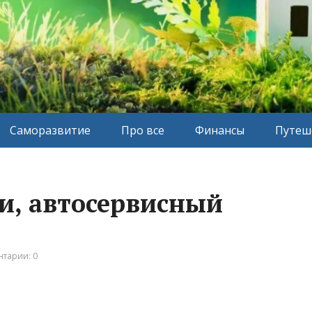
Саморазвитие
Про все
Финансы
Путеш
и, автосервисный
тарии: 0