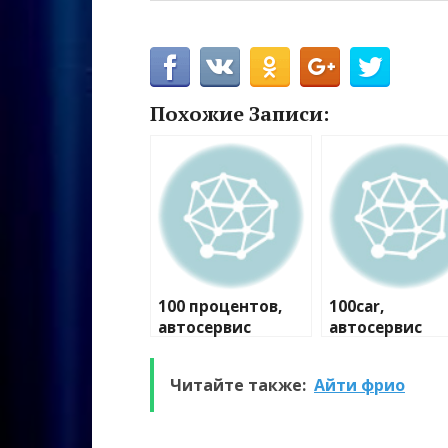
Похожие Записи:
100 процентов,
100car,
автосервис
автосервис
Читайте также:
Айти фрио