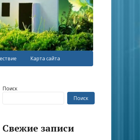
ествие
Карта сайта
Поиск
Поиск
Свежие записи