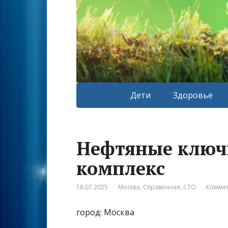
Дети
Здоровье
Нефтяные ключ
комплекс
18.07.2025
Москва
,
Справочная
,
СТО
Коммен
город: Москва