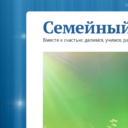
Семейный
Вместе к счастью: делимся, учимся, р