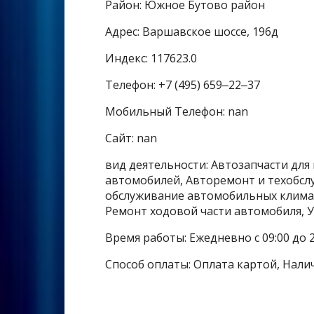
Район: Южное Бутово район
Адрес: Варшавское шоссе, 196д
Индекс: 117623.0
Телефон: +7 (495) 659‒22‒37
Мобильный Телефон: nan
Сайт: nan
вид деятельности: Автозапчасти для
автомобилей, Авторемонт и техобслу
обслуживание автомобильных климат
Ремонт ходовой части автомобиля, 
Время работы: Ежедневно с 09:00 до 2
Способ оплаты: Оплата картой, Нали