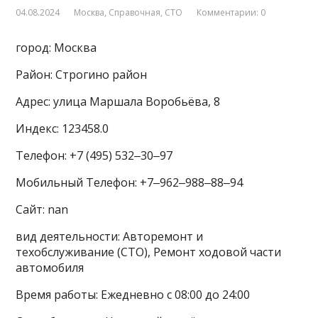
04.08.2024
Москва
,
Справочная
,
СТО
Комментарии: 0
город: Москва
Район: Строгино район
Адрес: улица Маршала Воробьёва, 8
Индекс: 123458.0
Телефон: +7 (495) 532‒30‒97
Мобильный Телефон: +7‒962‒988‒88‒94
Сайт: nan
вид деятельности: Авторемонт и
техобслуживание (СТО), Ремонт ходовой части
автомобиля
Время работы: Ежедневно с 08:00 до 24:00