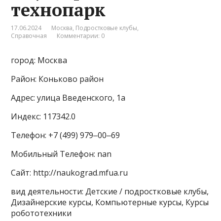
технопарк
17.06.2024
Москва
,
Подростковые клубы
,
Справочная
Комментарии: 0
город: Москва
Район: Коньково район
Адрес: улица Введенского, 1а
Индекс: 117342.0
Телефон: +7 (499) 979‒00‒69
Мобильный Телефон: nan
Сайт: http://naukograd.mfua.ru
вид деятельности: Детские / подростковые клубы,
Дизайнерские курсы, Компьютерные курсы, Курсы
робототехники