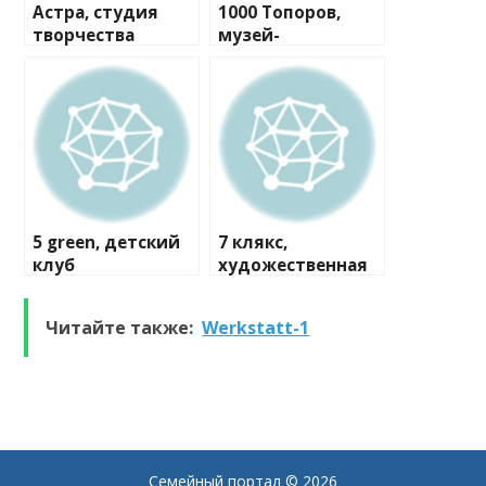
Астра, студия
1000 Топоров,
творчества
музей-
мастерская
5 green, детский
7 клякс,
клуб
художественная
студия
Читайте также:
Werkstatt-1
Семейный портал
© 2026