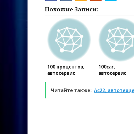
Похожие Записи:
100 процентов,
100car,
автосервис
автосервис
Читайте также:
Ас22, автотехц