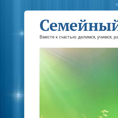
Семейный
Вместе к счастью: делимся, учимся, р