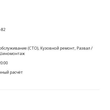
‒82
обслуживание (СТО), Кузовной ремонт, Развал /
, Шиномонтаж
0:00
чный расчёт