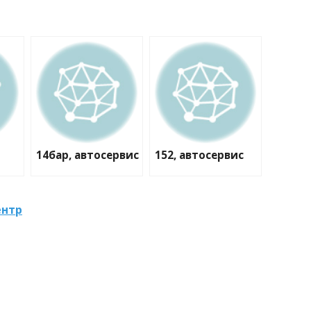
14бар, автосервис
152, автосервис
ентр