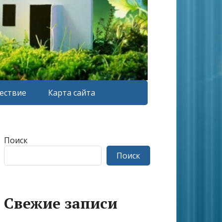
ествие
Карта сайта
Поиск
Поиск
Свежие записи