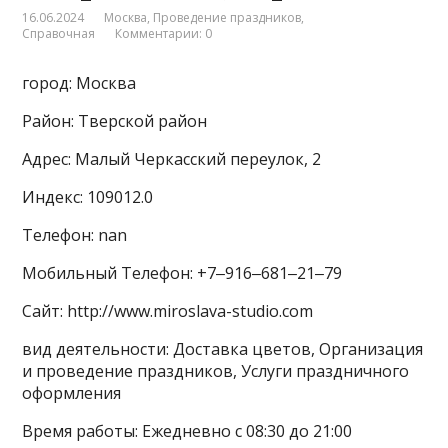
16.06.2024
Москва
,
Проведение праздников
,
Справочная
Комментарии: 0
город: Москва
Район: Тверской район
Адрес: Малый Черкасский переулок, 2
Индекс: 109012.0
Телефон: nan
Мобильный Телефон: +7‒916‒681‒21‒79
Сайт: http://www.miroslava-studio.com
вид деятельности: Доставка цветов, Организация
и проведение праздников, Услуги праздничного
оформления
Время работы: Ежедневно с 08:30 до 21:00