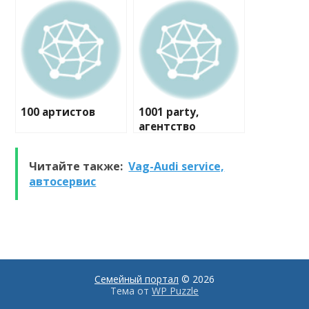
100 артистов
1001 party,
агентство
праздников
Читайте также:
Vag-Audi service,
автосервис
Семейный портал
© 2026
Тема от
WP Puzzle