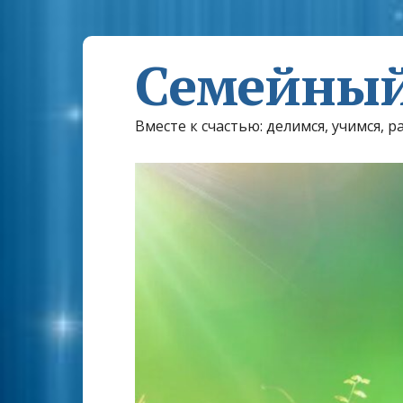
Семейный
Вместе к счастью: делимся, учимся, р