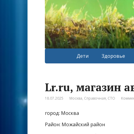
Дети
Здоровье
Lr.ru, магазин 
18.07.2025
Москва
,
Справочная
,
СТО
Коммен
город: Москва
Район: Можайский район