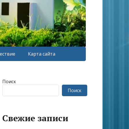
ествие
Карта сайта
Поиск
Поиск
Свежие записи