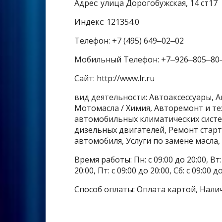
Адрес: улица Дорогобужская, 14 ст17
Индекс: 121354.0
Телефон: +7 (495) 649‒02‒02
Мобильный Телефон: +7‒926‒805‒80
Сайт: http://www.lr.ru
вид деятельности: Автоаксессуары, А
Мотомасла / Химия, Авторемонт и те
автомобильных климатических систе
дизельных двигателей, Ремонт старт
автомобиля, Услуги по замене масла
Время работы: Пн: с 09:00 до 20:00, Вт: с
20:00, Пт: с 09:00 до 20:00, Сб: с 09:00 
Способ оплаты: Оплата картой, Нали