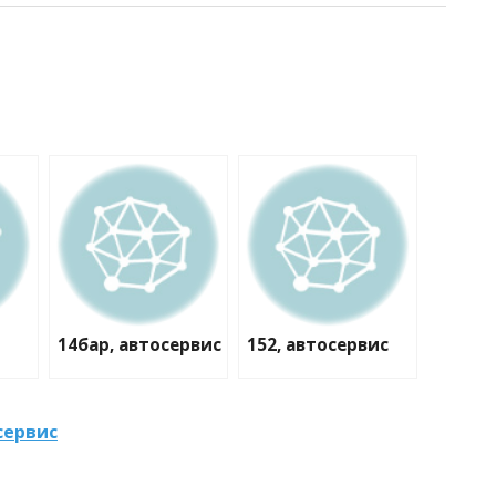
14бар, автосервис
152, автосервис
сервис