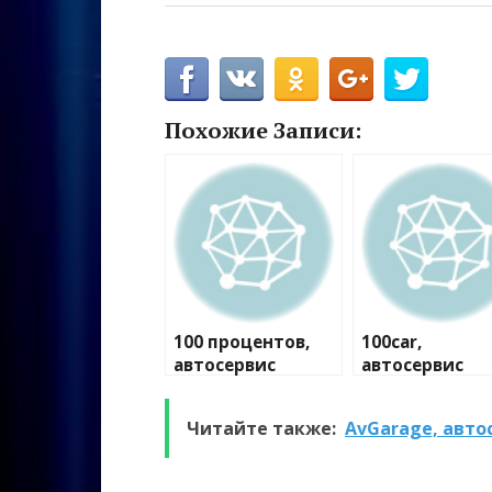
Похожие Записи:
100 процентов,
100car,
автосервис
автосервис
Читайте также:
AvGarage, авто