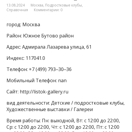
13.08.2024
Москва
,
Подростковые клубы
,
Справочная
Комментарии: 0
город: Москва
Район: Южное Бутово район
Адрес: Адмирала Лазарева улица, 61
Индекс: 117041.0
Телефон: +7 (499) 793‒30‒36
Мобильный Телефон: nan
Сайт: http://listok-gallery.ru
вид деятельности: Детские / подростковые клубы,
Художественные выставки / Галереи
Время работы: Пн: выходной, Вт: с 12:00 до 22:00,
Ср: с 12:00 до 22:00, Чт: с 12:00 до 22:00, Пт: с 12:00