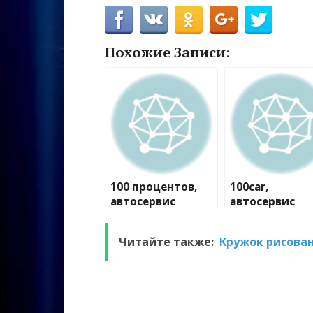
Похожие Записи:
100 процентов,
100car,
автосервис
автосервис
Читайте также:
Кружок рисова