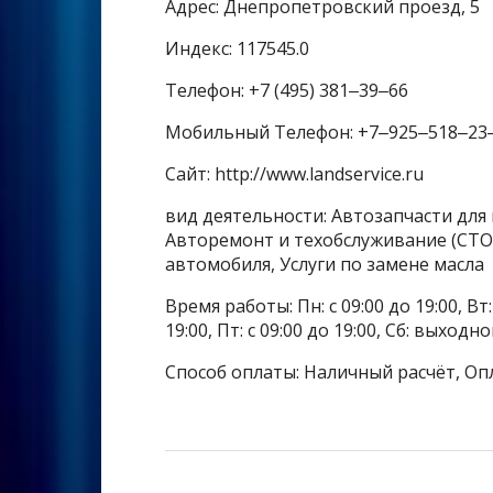
Адрес: Днепропетровский проезд, 5
Индекс: 117545.0
Телефон: +7 (495) 381‒39‒66
Мобильный Телефон: +7‒925‒518‒23
Сайт: http://www.landservice.ru
вид деятельности: Автозапчасти для
Авторемонт и техобслуживание (СТО)
автомобиля, Услуги по замене масла
Время работы: Пн: с 09:00 до 19:00, Вт: с
19:00, Пт: с 09:00 до 19:00, Сб: выходн
Способ оплаты: Наличный расчёт, Оп