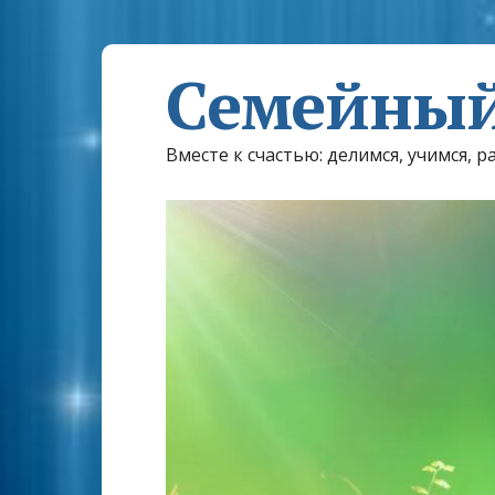
Семейный
Вместе к счастью: делимся, учимся, р