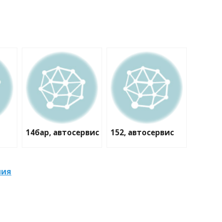
14бар, автосервис
152, автосервис
ния