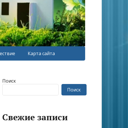
ествие
Карта сайта
Поиск
Поиск
Свежие записи