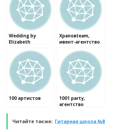
Wedding by
Храповteam,
Elizabeth
ивент-агентство
100 артистов
1001 party,
агентство
праздников
Читайте также:
Гитарная школа №8