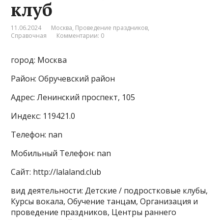
клуб
11.06.2024
Москва
,
Проведение праздников
,
Справочная
Комментарии: 0
город: Москва
Район: Обручевский район
Адрес: Ленинский проспект, 105
Индекс: 119421.0
Телефон: nan
Мобильный Телефон: nan
Сайт: http://lalaland.club
вид деятельности: Детские / подростковые клубы,
Курсы вокала, Обучение танцам, Организация и
проведение праздников, Центры раннего