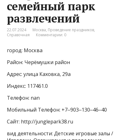
семейный парк
развлечений
22.07.2024
Москва
,
Проведение праздников
,
Справочная
Комментарии: 0
город: Москва
Район: Черёмушки район
Адрес: улица Каховка, 29а
Индекс: 117461.0
Телефон: nan
Мобильный Телефон: +7‒903‒130‒46‒40
Сайт: http://junglepark38.ru
вид деятельности: Детские игровые залы /