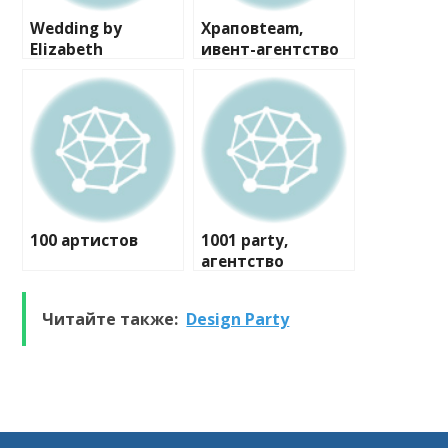
Wedding by
Храповteam,
Elizabeth
ивент-агентство
100 артистов
1001 party,
агентство
праздников
Читайте также:
Design Party