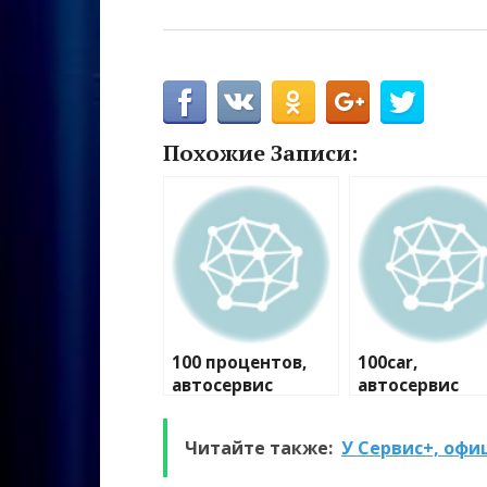
Похожие Записи:
100 процентов,
100car,
автосервис
автосервис
Читайте также:
У Сервис+, офи