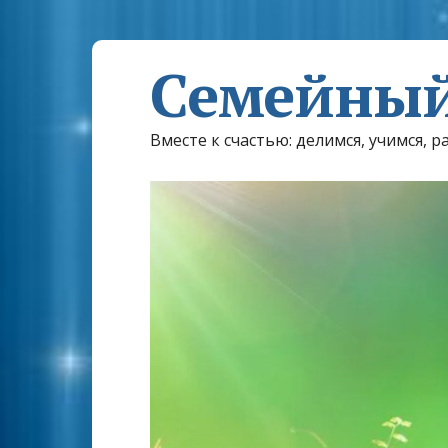
Семейный
Вместе к счастью: делимся, учимся, р