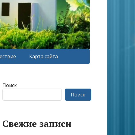
ествие
Карта сайта
Поиск
Поиск
Свежие записи