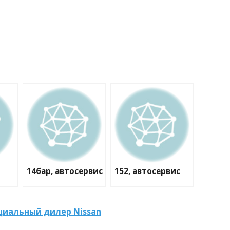
14бар, автосервис
152, автосервис
циальный дилер Nissan