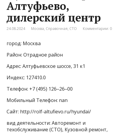
Алтуфьево,
дилерский центр
24.08.2024
Москва
,
Справочная
,
СТО
Комментарии: 0
город: Москва
Район: Отрадное район
Адрес: Алтуфьевское шоссе, 31 к1
Индекс: 127410.0
Телефон: +7 (495) 126‒26‒00
Мобильный Телефон: nan
Сайт: http://rolf-altufievo.ru/hyundai/
вид деятельности: Авторемонт и
техобслуживание (СТО), Кузовной ремонт,