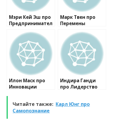
Мэри Кей Эш про
Марк Твен про
Предпринимател
Перемены
ьство
Илон Маск про
Индира Ганди
Инновации
про Лидерство
Читайте также:
Карл Юнг про
Самопознание