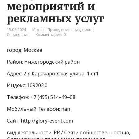
мероприятий и
рекламных услуг
15.06.2024
Москва
,
Проведение праздников
,
Справочная
Комментарии: 0
город: Москва
Район: Нижегородский район
Адрес: 2-я Карачаровская улица, 1 ст1
Индекс: 109202.0
Телефон: +7 (495) 514‒49‒08
Мобильный Телефон: nan
Сайт: http://glory-event.com
вид деятельности: PR / Связи с общественностью,