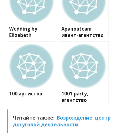
Wedding by
Храповteam,
Elizabeth
ивент-агентство
100 артистов
1001 party,
агентство
праздников
Читайте также:
Возрождение, центр
досуговой деятельности