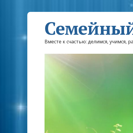
Семейный
Вместе к счастью: делимся, учимся, р