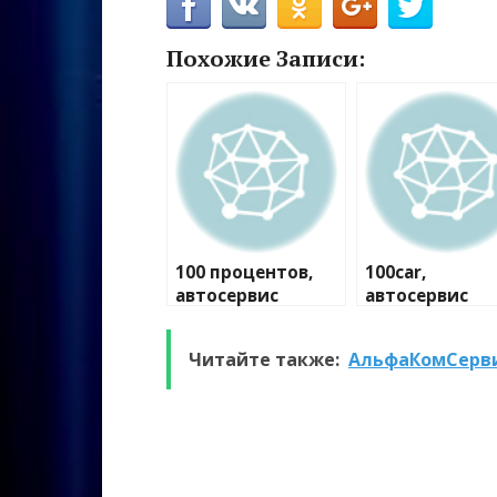
Похожие Записи:
100 процентов,
100car,
автосервис
автосервис
Читайте также:
АльфаКомСерви