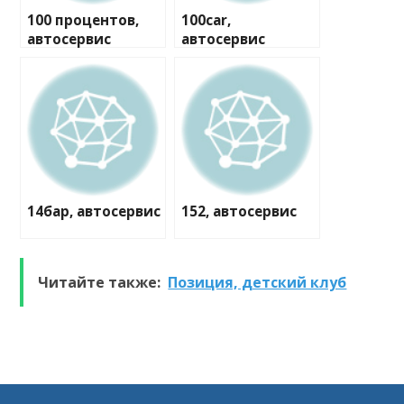
100 процентов,
100car,
автосервис
автосервис
14бар, автосервис
152, автосервис
Читайте также:
Позиция, детский клуб