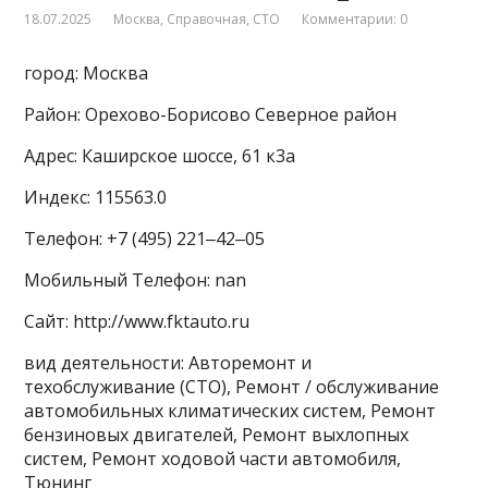
18.07.2025
Москва
,
Справочная
,
СТО
Комментарии: 0
город: Москва
Район: Орехово-Борисово Северное район
Адрес: Каширское шоссе, 61 к3а
Индекс: 115563.0
Телефон: +7 (495) 221‒42‒05
Мобильный Телефон: nan
Сайт: http://www.fktauto.ru
вид деятельности: Авторемонт и
техобслуживание (СТО), Ремонт / обслуживание
автомобильных климатических систем, Ремонт
бензиновых двигателей, Ремонт выхлопных
систем, Ремонт ходовой части автомобиля,
Тюнинг