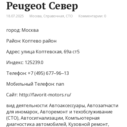
Peugeot Север
18.07.2025
Москва
,
Справочная
,
СТО
Комментарии: 0
город: Москва
Район: Коптево район
Адрес: улица Коптевская, 69а ст5
Индекс: 125239.0
Телефон: +7 (495) 677‒96‒13
Мобильный Телефон: nan
Сайт: http://favorit-motors.ru/
вид деятельности: Автоаксессуары, Автозапчасти
для иномарок, Авторемонт и техобслуживание
(СТО), Автосигнализации, Компьютерная
диагностика автомобилей, Кузовной ремонт,