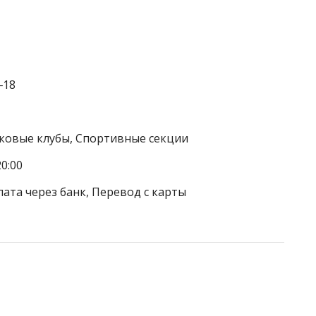
‒18
тковые клубы, Спортивные секции
0:00
лата через банк, Перевод с карты