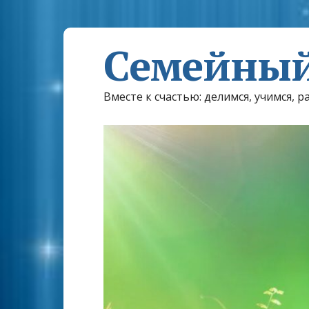
Семейный
Вместе к счастью: делимся, учимся, р