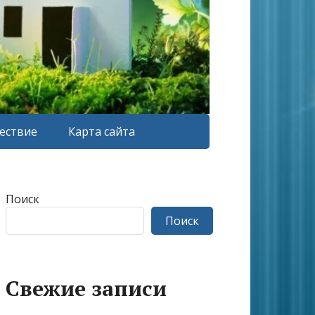
ествие
Карта сайта
Поиск
Поиск
Свежие записи