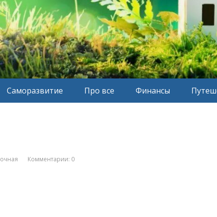
Саморазвитие
Про все
Финансы
Путеш
вочная
Комментарии: 0