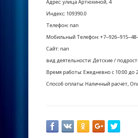
Адрес: улица Артюхиной, 4
Индекс: 109390.0
Телефон: nan
Мобильный Телефон: +7‒926‒915‒48
Сайт: nan
вид деятельности: Детские / подрос
Время работы: Ежедневно с 10:00 до 2
Способ оплаты: Наличный расчёт, Оп