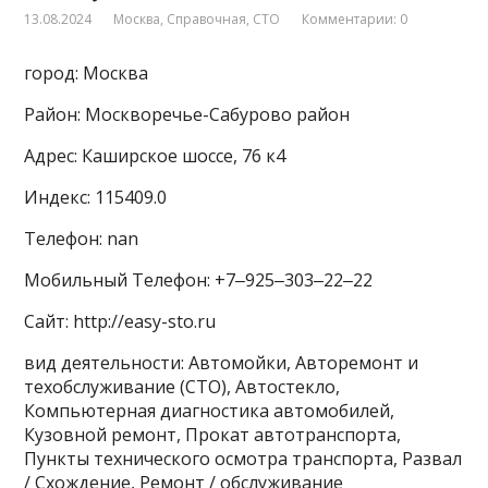
13.08.2024
Москва
,
Справочная
,
СТО
Комментарии: 0
город: Москва
Район: Москворечье-Сабурово район
Адрес: Каширское шоссе, 76 к4
Индекс: 115409.0
Телефон: nan
Мобильный Телефон: +7‒925‒303‒22‒22
Сайт: http://easy-sto.ru
вид деятельности: Автомойки, Авторемонт и
техобслуживание (СТО), Автостекло,
Компьютерная диагностика автомобилей,
Кузовной ремонт, Прокат автотранспорта,
Пункты технического осмотра транспорта, Развал
/ Схождение, Ремонт / обслуживание