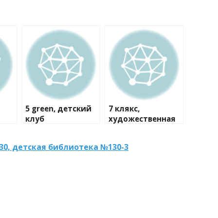
5 green, детский
7 клякс,
клуб
художественная
студия
0, детская библиотека №130-3