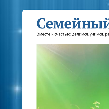
Семейный
Вместе к счастью: делимся, учимся, р