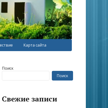
ествие
Карта сайта
Поиск
Поиск
Свежие записи