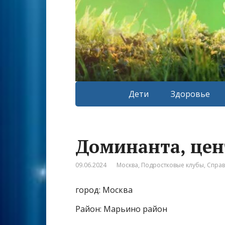
Дети
Здоровье
Доминанта, цен
09.06.2024
Москва
,
Подростковые клубы
,
Спра
город: Москва
Район: Марьино район