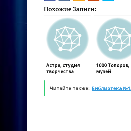
Похожие Записи:
Астра, студия
1000 Топоров,
творчества
музей-
мастерская
Читайте также:
Библиотека №13