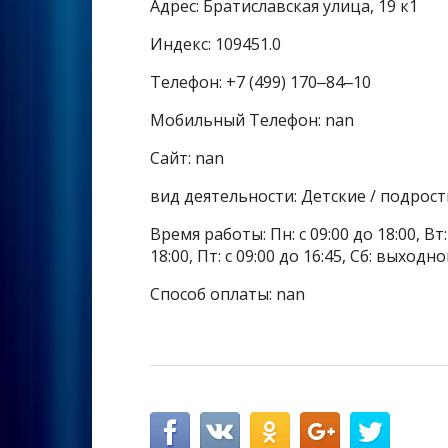
Адрес: Братиславская улица, 19 к1
Индекс: 109451.0
Телефон: +7 (499) 170‒84‒10
Мобильный Телефон: nan
Сайт: nan
вид деятельности: Детские / подрос
Время работы: Пн: с 09:00 до 18:00, Вт: с
18:00, Пт: с 09:00 до 16:45, Сб: выходн
Способ оплаты: nan