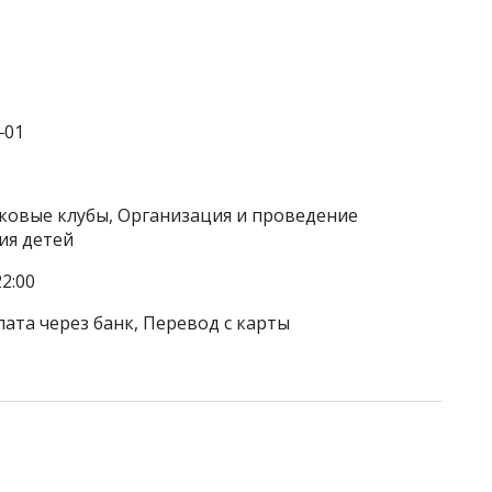
‒01
тковые клубы, Организация и проведение
ия детей
2:00
лата через банк, Перевод с карты