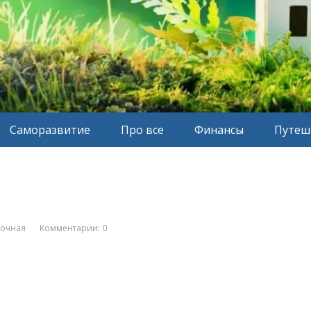
Саморазвитие
Про все
Финансы
Путеш
вочная
Комментарии: 0