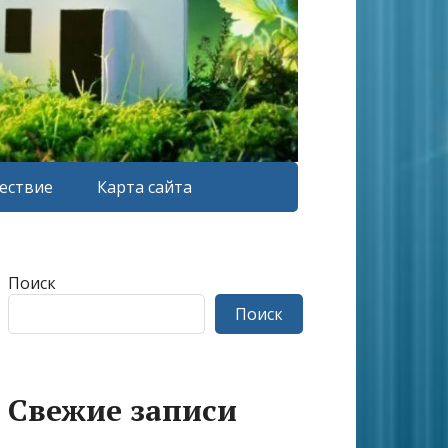
ествие
Карта сайта
Поиск
Поиск
Свежие записи