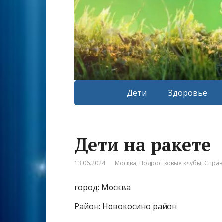
Дети
Здоровье
Дети на ракете
13.06.2024
Москва
,
Подростковые клубы
,
Спра
город: Москва
Район: Новокосино район