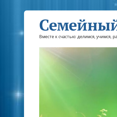
Семейный
Вместе к счастью: делимся, учимся, р