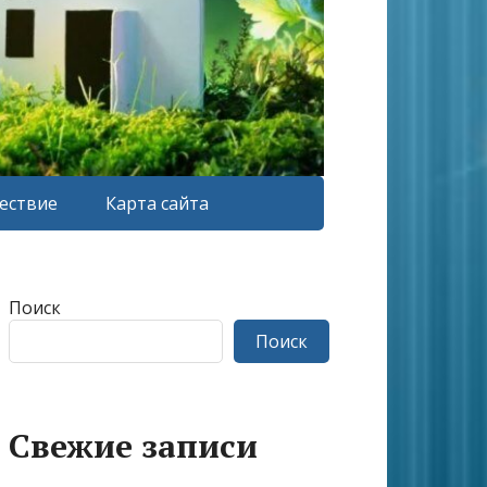
ествие
Карта сайта
Поиск
Поиск
Свежие записи