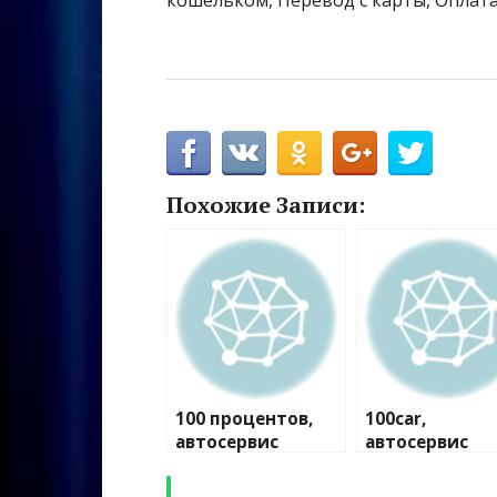
кошельком, Перевод с карты, Оплата
Похожие Записи:
100 процентов,
100car,
автосервис
автосервис