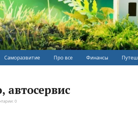
Саморазвитие
Про все
Финансы
Путеш
, автосервис
тарии: 0