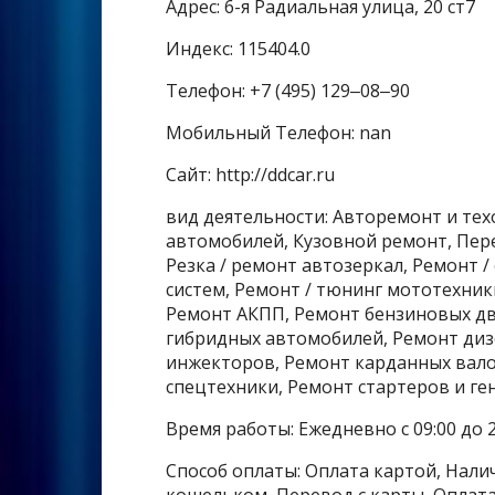
Адрес: 6-я Радиальная улица, 20 ст7
Индекс: 115404.0
Телефон: +7 (495) 129‒08‒90
Мобильный Телефон: nan
Сайт: http://ddcar.ru
вид деятельности: Авторемонт и те
автомобилей, Кузовной ремонт, Пер
Резка / ремонт автозеркал, Ремонт 
систем, Ремонт / тюнинг мототехник
Ремонт АКПП, Ремонт бензиновых дв
гибридных автомобилей, Ремонт диз
инжекторов, Ремонт карданных вало
спецтехники, Ремонт стартеров и ге
Время работы: Ежедневно с 09:00 до 2
Способ оплаты: Оплата картой, Налич