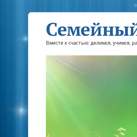
Семейный
Вместе к счастью: делимся, учимся, р