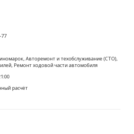
‒77
 иномарок, Авторемонт и техобслуживание (СТО),
илей, Ремонт ходовой части автомобиля
1:00
чный расчёт