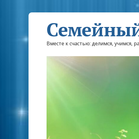
Семейный
Вместе к счастью: делимся, учимся, р