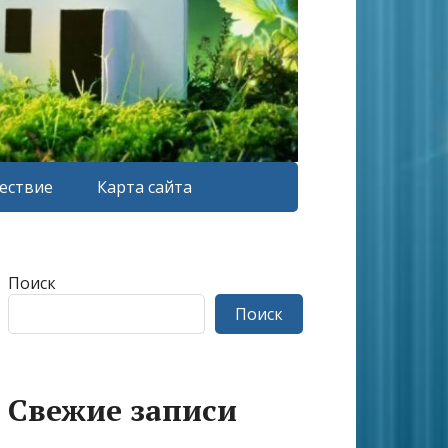
ествие
Карта сайта
Поиск
Поиск
Свежие записи