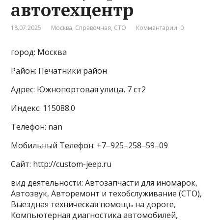
автотехцентр
18.07.2025
Москва
,
Справочная
,
СТО
Комментарии: 0
город: Москва
Район: Печатники район
Адрес: Южнопортовая улица, 7 ст2
Индекс: 115088.0
Телефон: nan
Мобильный Телефон: +7‒925‒258‒59‒09
Сайт: http://custom-jeep.ru
вид деятельности: Автозапчасти для иномарок,
Автозвук, Авторемонт и техобслуживание (СТО),
Выездная техническая помощь на дороге,
Компьютерная диагностика автомобилей,