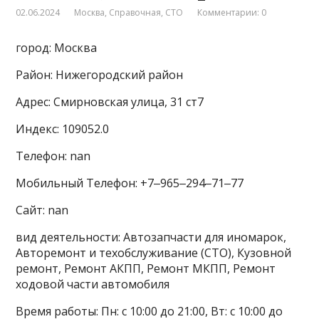
02.06.2024
Москва
,
Справочная
,
СТО
Комментарии: 0
город: Москва
Район: Нижегородский район
Адрес: Смирновская улица, 31 ст7
Индекс: 109052.0
Телефон: nan
Мобильный Телефон: +7‒965‒294‒71‒77
Сайт: nan
вид деятельности: Автозапчасти для иномарок,
Авторемонт и техобслуживание (СТО), Кузовной
ремонт, Ремонт АКПП, Ремонт МКПП, Ремонт
ходовой части автомобиля
Время работы: Пн: с 10:00 до 21:00, Вт: с 10:00 до