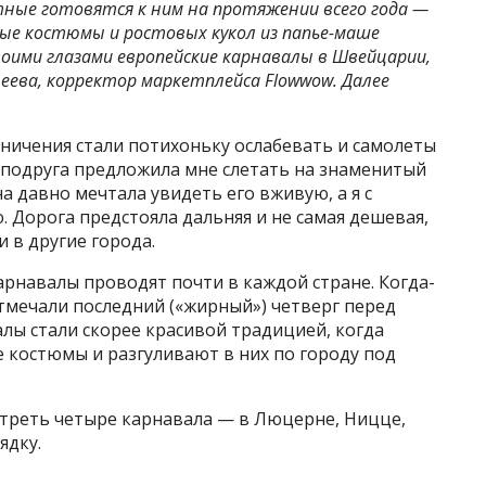
ые готовятся к ним на протяжении всего года —
ые костюмы и ростовых кукол из папье-маше
оими глазами европейские карнавалы в Швейцарии,
еева, корректор маркетплейса Flowwow. Далее
аничения стали потихоньку ослабевать и самолеты
подруга предложила мне слетать на знаменитый
 давно мечтала увидеть его вживую, а я с
 Дорога предстояла дальняя и не самая дешевая,
 в другие города.
карнавалы проводят почти в каждой стране. Когда-
мечали последний («жирный») четверг перед
лы стали скорее красивой традицией, когда
 костюмы и разгуливают в них по городу под
отреть четыре карнавала — в Люцерне, Ницце,
ядку.