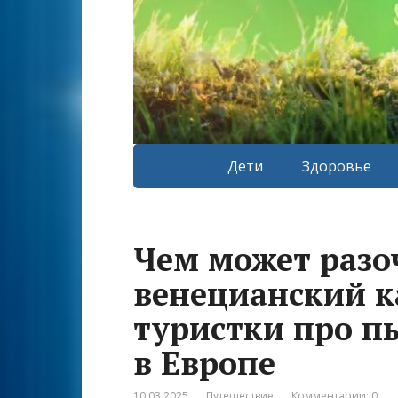
Дети
Здоровье
Чем может разо
венецианский к
туристки про 
в Европе
10.03.2025
Путешествие
Комментарии: 0