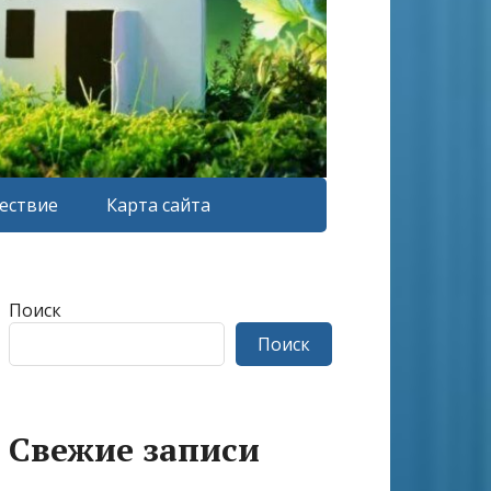
ествие
Карта сайта
Поиск
Поиск
Свежие записи