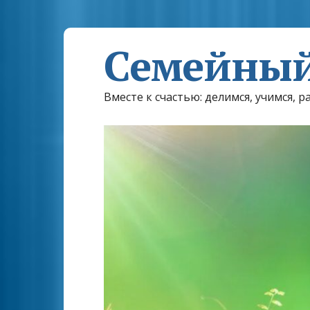
Семейный
Вместе к счастью: делимся, учимся, р