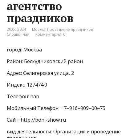
агентство
праздников
29.06.2024
Москва
,
Проведение праздников
,
Справочная
Комментарии: 0
город: Москва
Район: Бескудниковский район
Адрес: Селигерская улица, 2
Индекс: 127474.0
Телефон: nan
Мобильный Телефон: +7‒916‒909‒00‒75
Сайт: http://boni-show.ru
вид деятельности: Организация и проведение