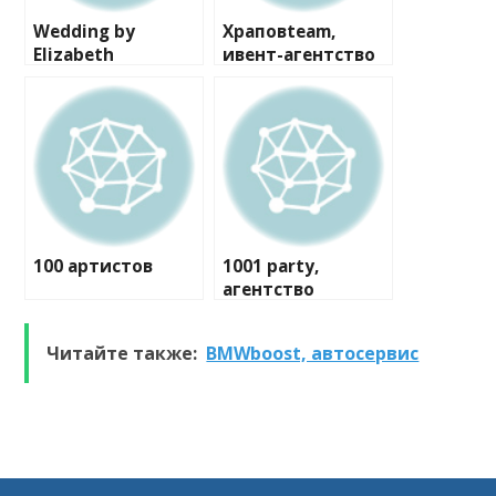
Wedding by
Храповteam,
Elizabeth
ивент-агентство
100 артистов
1001 party,
агентство
праздников
Читайте также:
BMWboost, автосервис