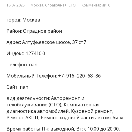
18.07.2025
Москва
,
Справочная
,
СТО
Комментарии: 0
город: Москва
Район: Отрадное район
Адрес: Алтуфьевское шоссе, 37 ст7
Индекс: 127410.0
Телефон: nan
Мобильный Телефон: +7‒916‒220‒68‒86
Сайт: nan
вид деятельности: Авторемонт и
техобслуживание (СТО), Компьютерная
диагностика автомобилей, Кузовной ремонт,
Ремонт АКПП, Ремонт ходовой части автомобиля
Время работы: Пн: выходной, Вт: с 10:00 до 20:00,