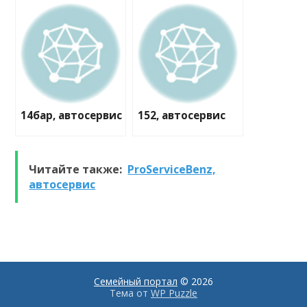
14бар, автосервис
152, автосервис
Читайте также:
ProServiceBenz,
автосервис
Семейный портал
© 2026
Тема от
WP Puzzle