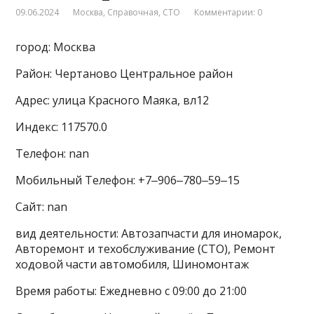
09.06.2024
Москва
,
Справочная
,
СТО
Комментарии: 0
город: Москва
Район: Чертаново Центральное район
Адрес: улица Красного Маяка, вл12
Индекс: 117570.0
Телефон: nan
Мобильный Телефон: +7‒906‒780‒59‒15
Сайт: nan
вид деятельности: Автозапчасти для иномарок,
Авторемонт и техобслуживание (СТО), Ремонт
ходовой части автомобиля, Шиномонтаж
Время работы: Ежедневно с 09:00 до 21:00