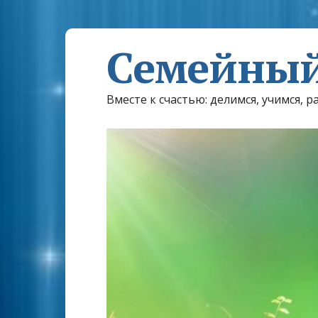
Семейный
Вместе к счастью: делимся, учимся, р