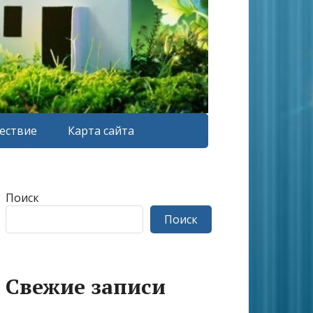
ествие
Карта сайта
Поиск
Поиск
Свежие записи