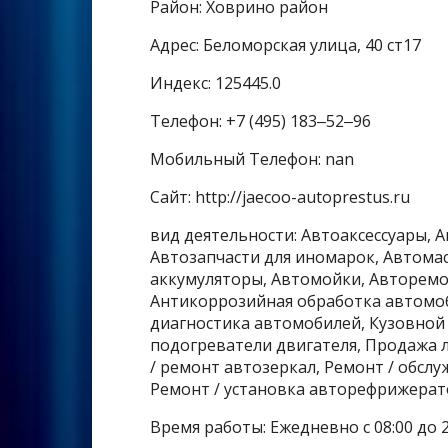
Район: Ховрино район
Адрес: Беломорская улица, 40 ст17
Индекс: 125445.0
Телефон: +7 (495) 183‒52‒96
Мобильный Телефон: nan
Сайт: http://jaecoo-autoprestus.ru
вид деятельности: Автоаксессуары, 
Автозапчасти для иномарок, Автома
аккумуляторы, Автомойки, Авторемон
Антикоррозийная обработка автомоб
диагностика автомобилей, Кузовной
подогреватели двигателя, Продажа л
/ ремонт автозеркал, Ремонт / обсл
Ремонт / установка авторефрижерат
Время работы: Ежедневно с 08:00 до 2