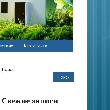
ествие
Карта сайта
Поиск
Поиск
Свежие записи