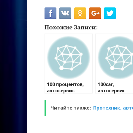
Похожие Записи:
100 процентов,
100car,
автосервис
автосервис
Читайте также:
Протехник, авт