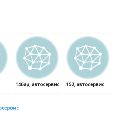
14бар, автосервис
152, автосервис
осервис