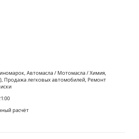
 иномарок, Автомасла / Мотомасла / Химия,
), Продажа легковых автомобилей, Ремонт
Диски
1:00
чный расчёт