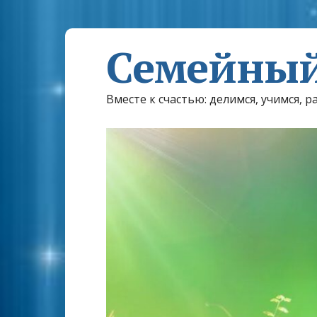
Семейный
Вместе к счастью: делимся, учимся, р