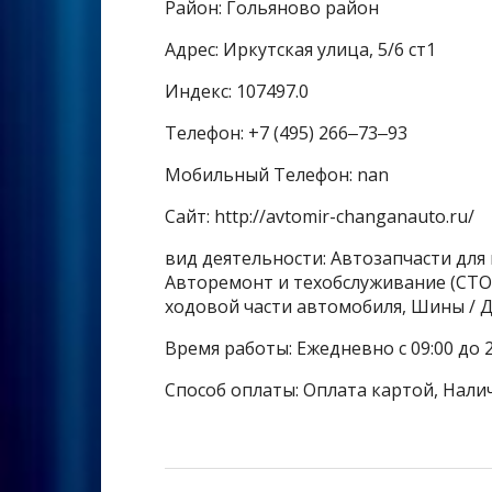
Район: Гольяново район
Адрес: Иркутская улица, 5/6 ст1
Индекс: 107497.0
Телефон: +7 (495) 266‒73‒93
Мобильный Телефон: nan
Сайт: http://avtomir-changanauto.ru/
вид деятельности: Автозапчасти для
Авторемонт и техобслуживание (СТО
ходовой части автомобиля, Шины / 
Время работы: Ежедневно с 09:00 до 2
Способ оплаты: Оплата картой, Нали