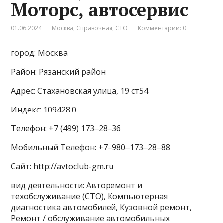
Моторс, автосервис
01.06.2024
Москва
,
Справочная
,
СТО
Комментарии: 0
город: Москва
Район: Рязанский район
Адрес: Стахановская улица, 19 ст54
Индекс: 109428.0
Телефон: +7 (499) 173‒28‒36
Мобильный Телефон: +7‒980‒173‒28‒88
Сайт: http://avtoclub-gm.ru
вид деятельности: Авторемонт и
техобслуживание (СТО), Компьютерная
диагностика автомобилей, Кузовной ремонт,
Ремонт / обслуживание автомобильных